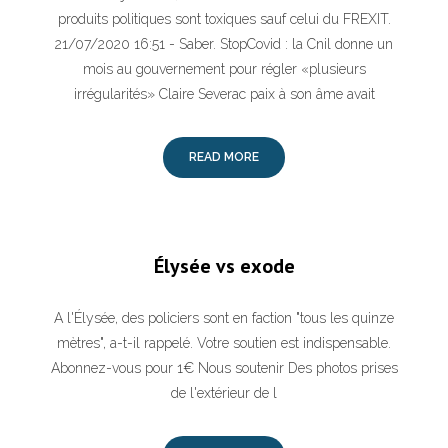
produits politiques sont toxiques sauf celui du FREXIT.
21/07/2020 16:51 - Saber. StopCovid : la Cnil donne un
mois au gouvernement pour régler «plusieurs
irrégularités» Claire Severac paix à son âme avait
READ MORE
Élysée vs exode
A l'Élysée, des policiers sont en faction "tous les quinze
mètres", a-t-il rappelé. Votre soutien est indispensable.
Abonnez-vous pour 1€ Nous soutenir Des photos prises
de l'extérieur de l