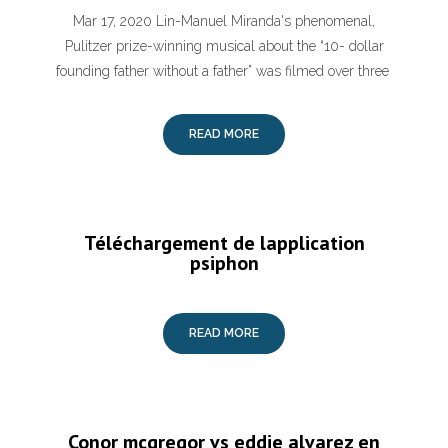
Mar 17, 2020 Lin-Manuel Miranda's phenomenal,
Pulitzer prize-winning musical about the “10- dollar
founding father without a father” was filmed over three
READ MORE
Téléchargement de lapplication
psiphon
READ MORE
Conor mcgregor vs eddie alvarez en