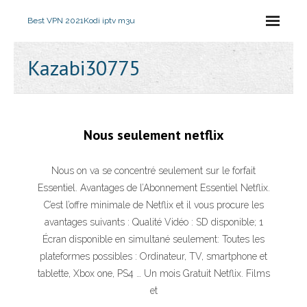
Best VPN 2021
Kodi iptv m3u
Kazabi30775
Nous seulement netflix
Nous on va se concentré seulement sur le forfait
Essentiel. Avantages de l’Abonnement Essentiel Netflix.
C’est l’offre minimale de Netflix et il vous procure les
avantages suivants : Qualité Vidéo : SD disponible; 1
Écran disponible en simultané seulement: Toutes les
plateformes possibles : Ordinateur, TV, smartphone et
tablette, Xbox one, PS4 … Un mois Gratuit Netflix. Films
et