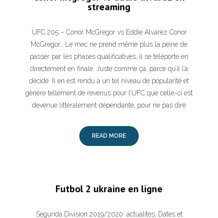
streaming
UFC 205 – Conor McGregor vs Eddie Alvarez Conor
McGregor… Le mec ne prend même plus la peine de
passer par les phases qualificatives, il se téléporte en
directement en finale. Juste comme ça, parce qu’il l’a
décidé. Il en est rendu à un tel niveau de popularité et
génère tellement de revenus pour l’UFC que celle-ci est
devenue littéralement dépendante, pour ne pas dire
READ MORE
Futbol 2 ukraine en ligne
Segunda División 2019/2020: actualités, Dates et