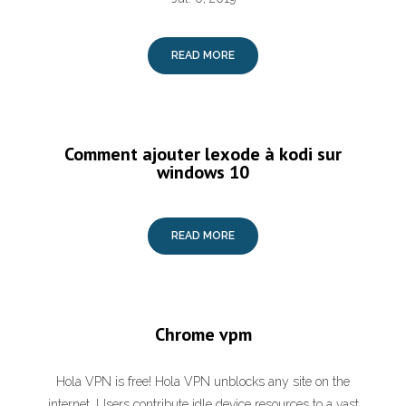
READ MORE
Comment ajouter lexode à kodi sur
windows 10
READ MORE
Chrome vpm
Hola VPN is free! Hola VPN unblocks any site on the
internet. Users contribute idle device resources to a vast