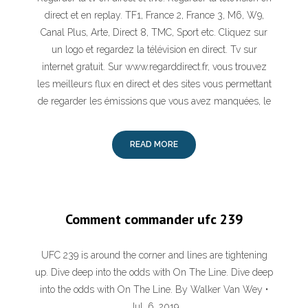
direct et en replay. TF1, France 2, France 3, M6, W9,
Canal Plus, Arte, Direct 8, TMC, Sport etc. Cliquez sur
un logo et regardez la télévision en direct. Tv sur
internet gratuit. Sur www.regarddirect.fr, vous trouvez
les meilleurs flux en direct et des sites vous permettant
de regarder les émissions que vous avez manquées, le
READ MORE
Comment commander ufc 239
UFC 239 is around the corner and lines are tightening
up. Dive deep into the odds with On The Line. Dive deep
into the odds with On The Line. By Walker Van Wey •
Jul. 6, 2019