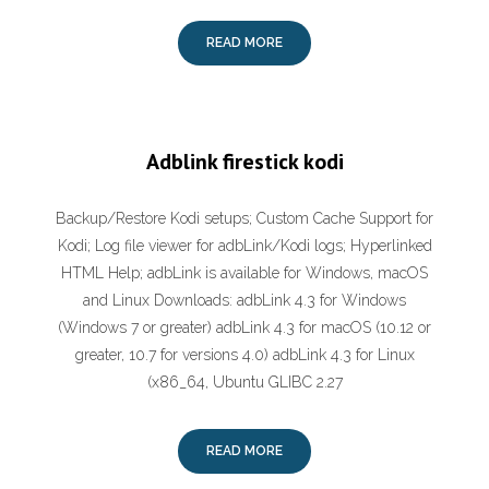
READ MORE
Adblink firestick kodi
Backup/Restore Kodi setups; Custom Cache Support for
Kodi; Log file viewer for adbLink/Kodi logs; Hyperlinked
HTML Help; adbLink is available for Windows, macOS
and Linux Downloads: adbLink 4.3 for Windows
(Windows 7 or greater) adbLink 4.3 for macOS (10.12 or
greater, 10.7 for versions 4.0) adbLink 4.3 for Linux
(x86_64, Ubuntu GLIBC 2.27
READ MORE