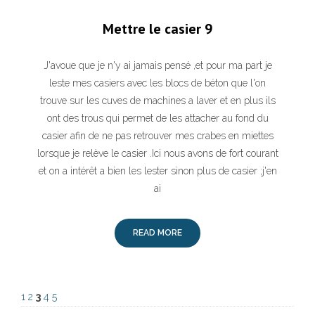
Mettre le casier 9
J'avoue que je n'y ai jamais pensé ,et pour ma part je
leste mes casiers avec les blocs de béton que l'on
trouve sur les cuves de machines a laver et en plus ils
ont des trous qui permet de les attacher au fond du
casier afin de ne pas retrouver mes crabes en miettes
lorsque je relève le casier .Ici nous avons de fort courant
et on a intérêt a bien les lester sinon plus de casier ;j'en
ai
READ MORE
1
2
3
4
5