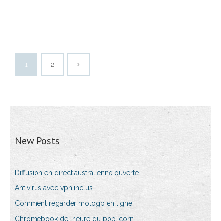
1
2
New Posts
Diffusion en direct australienne ouverte
Antivirus avec vpn inclus
Comment regarder motogp en ligne
Chromebook de lheure du pop-corn