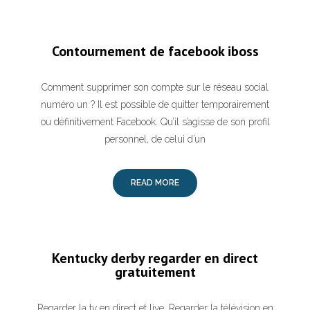
Contournement de facebook iboss
Comment supprimer son compte sur le réseau social
numéro un ? Il est possible de quitter temporairement
ou définitivement Facebook. Qu’il s’agisse de son profil
personnel, de celui d’un
READ MORE
Kentucky derby regarder en direct
gratuitement
Regarder la tv en direct et live. Regarder la télévision en