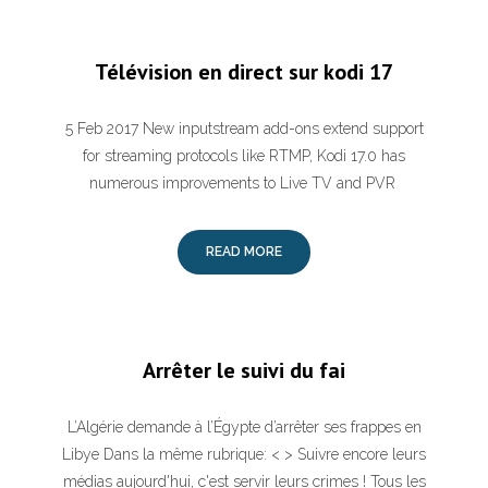
Télévision en direct sur kodi 17
5 Feb 2017 New inputstream add-ons extend support
for streaming protocols like RTMP, Kodi 17.0 has
numerous improvements to Live TV and PVR
READ MORE
Arrêter le suivi du fai
L’Algérie demande à l’Égypte d’arrêter ses frappes en
Libye Dans la même rubrique: < > Suivre encore leurs
médias aujourd'hui, c'est servir leurs crimes ! Tous les